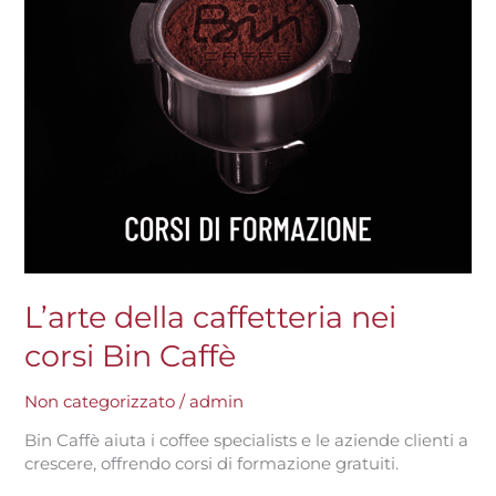
L’arte della caffetteria nei
corsi Bin Caffè
Non categorizzato
/
admin
Bin Caffè aiuta i coffee specialists e le aziende clienti a
crescere, offrendo corsi di formazione gratuiti.