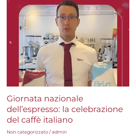
caffè
italiano
Giornata nazionale
dell’espresso: la celebrazione
del caffè italiano
Non categorizzato
/
admin