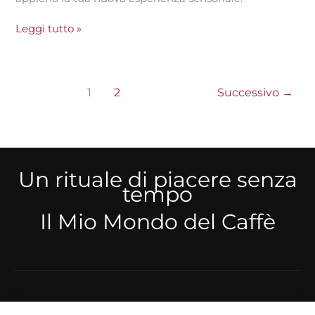
Leggi tutto »
1
2
Successivo
→
Un rituale di piacere senza
tempo
Il Mio Mondo del Caffè