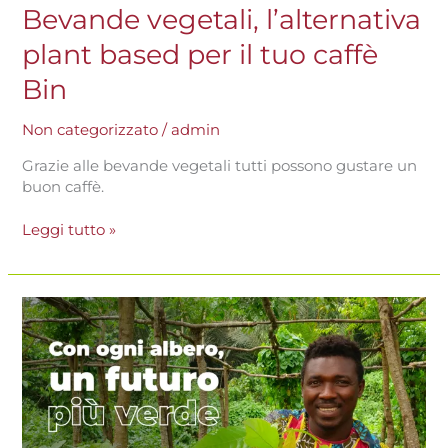
Bevande vegetali, l’alternativa
plant based per il tuo caffè
Bin
Non categorizzato
/
admin
Grazie alle bevande vegetali tutti possono gustare un
buon caffè.
Leggi tutto »
Giornata
Mondiale
della
Terra
2023