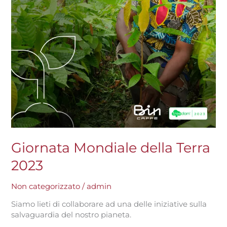
Giornata Mondiale della Terra
2023
Non categorizzato
/
admin
Siamo lieti di collaborare ad una delle iniziative sulla
salvaguardia del nostro pianeta.