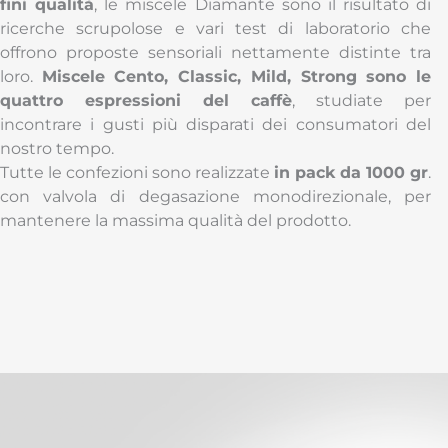
fini qualità
, le miscele Diamante sono il risultato di
ricerche scrupolose e vari test di laboratorio che
offrono proposte sensoriali nettamente distinte tra
loro.
Miscele Cento, Classic, Mild, Strong sono le
quattro espressioni del caffè
, studiate per
incontrare i gusti più disparati dei consumatori del
nostro tempo.
Tutte le confezioni sono realizzate
in pack da 1000 gr
.
con valvola di degasazione monodirezionale, per
mantenere la massima qualità del prodotto.