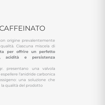
CAFFEINATO
 con origine prevalentemente
e qualità. Ciascuna miscela di
ta per offrire un perfetto
a, acidità e persistenza
r. presentano una valvola
espellere l’anidride carbonica
’ossigeno: una soluzione che
la qualità del prodotto