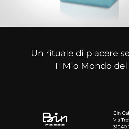
Un rituale di piacere 
Il Mio Mondo del
Bin Caf
Via Tre
31040 