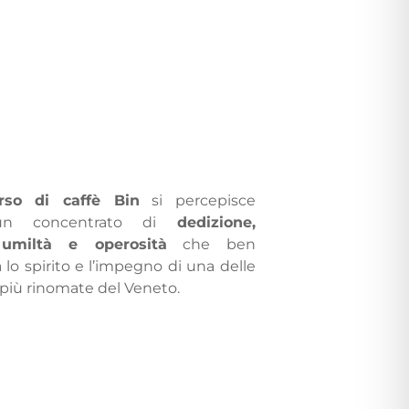
so di caffè Bin
si percepisce
un concentrato di
dedizione,
 umiltà e operosità
che ben
 lo spirito e l’impegno di una delle
 più rinomate del Veneto.