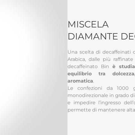
MISCELA
DIAMANTE DE
Una scelta di decaffeinati
Arabica, dalle più raffinat
decaffeinato Bin
è studia
equilibrio tra dolcezz
aromatica
.
Le confezioni da 1000 g
monodirezionale in grado di 
e impedire l’ingresso dell
permette di mantenere alta 