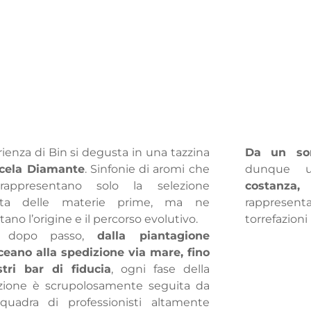
rienza di Bin si degusta in una tazzina
Da un sor
cela Diamante
. Sinfonie di aromi che
dunque 
appresentano solo la selezione
costanza,
ata delle materie prime, ma ne
rappresenta
ano l’origine e il percorso evolutivo.
torrefazioni
o dopo passo,
dalla piantagione
ceano alla spedizione via mare, fino
stri bar di fiducia
, ogni fase della
zione è scrupolosamente seguita da
quadra di professionisti altamente