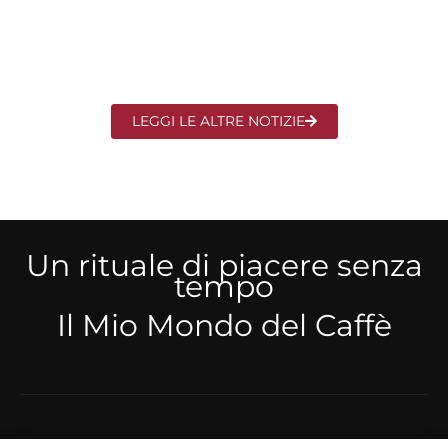
LEGGI LE ALTRE NOTIZIE
Un rituale di piacere senza
tempo
Il Mio Mondo del Caffè