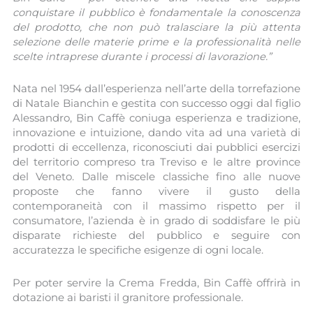
conquistare il pubblico è fondamentale la conoscenza
del prodotto, che non può tralasciare la più attenta
selezione delle materie prime e la professionalità nelle
scelte intraprese durante i processi di lavorazione.”
Nata nel 1954 dall’esperienza nell’arte della torrefazione
di Natale Bianchin e gestita con successo oggi dal figlio
Alessandro, Bin Caffè coniuga esperienza e tradizione,
innovazione e intuizione, dando vita ad una varietà di
prodotti di eccellenza, riconosciuti dai pubblici esercizi
del territorio compreso tra Treviso e le altre province
del Veneto. Dalle miscele classiche fino alle nuove
proposte che fanno vivere il gusto della
contemporaneità con il massimo rispetto per il
consumatore, l’azienda è in grado di soddisfare le più
disparate richieste del pubblico e seguire con
accuratezza le specifiche esigenze di ogni locale.
Per poter servire la Crema Fredda, Bin Caffè offrirà in
dotazione ai baristi il granitore professionale.