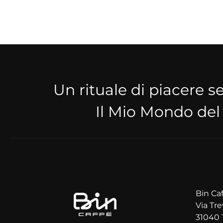
Un rituale di piacere 
Il Mio Mondo del
Bin Caf
Via Tre
31040 