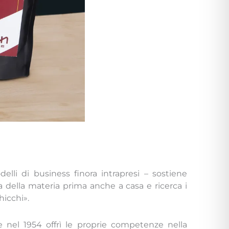
elli di business finora intrapresi – sostiene
 della materia prima anche a casa e ricerca i
hicchi».
 nel 1954 offrì le proprie competenze nella