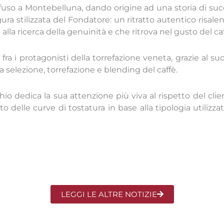
sfuso a Montebelluna, dando origine ad una storia di suc
ra stilizzata del Fondatore: un ritratto autentico risalen
 alla ricerca della genuinità e che ritrova nel gusto del caf
fra i protagonisti della torrefazione veneta, grazie al 
a selezione, torrefazione e blending del caffè.
io dedica la sua attenzione più viva al rispetto del clie
ento delle curve di tostatura in base alla tipologia utiliz
LEGGI LE ALTRE NOTIZIE