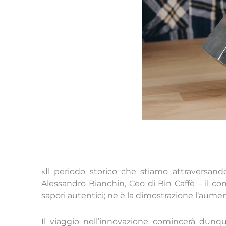
«Il periodo storico che stiamo attraversando
Alessandro Bianchin, Ceo di Bin Caffè – il c
sapori autentici; ne è la dimostrazione l’aume
Il viaggio nell’innovazione comincerà dunq