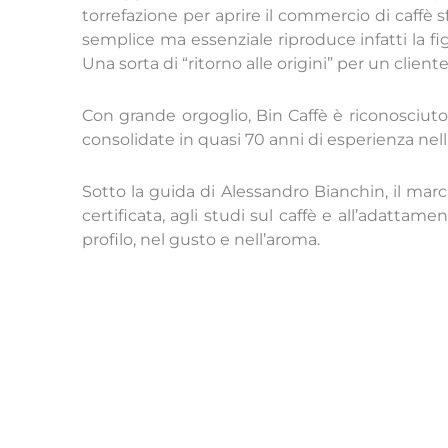
torrefazione per aprire il commercio di caffè 
semplice ma essenziale riproduce infatti la figu
Una sorta di “ritorno alle origini” per un cliente
Con grande orgoglio, Bin Caffè è riconosciuto 
consolidate in quasi 70 anni di esperienza nell
Sotto la guida di Alessandro Bianchin, il march
certificata, agli studi sul caffè e all’adattam
profilo, nel gusto e nell’aroma.