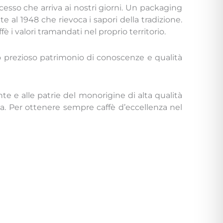
cesso che arriva ai nostri giorni. Un packaging
te al 1948 che rievoca i sapori della tradizione.
fè i valori tramandati nel proprio territorio.
suo prezioso patrimonio di conoscenze e qualità
nte e alle patrie del monorigine di alta qualità
zata. Per ottenere sempre caffè d’eccellenza nel