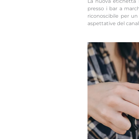
La nuova etichetta 
presso i bar a marc
riconoscibile per un
aspettative del canal