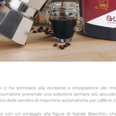
 ci ha stimolato alla revisione e integrazione dei mod
onsumatore pretende una selezione sempre più accurata
nto delle vendite di macchine automatiche per caffè in c
ue con un omaggio alla figura di Natale Bianchin, che