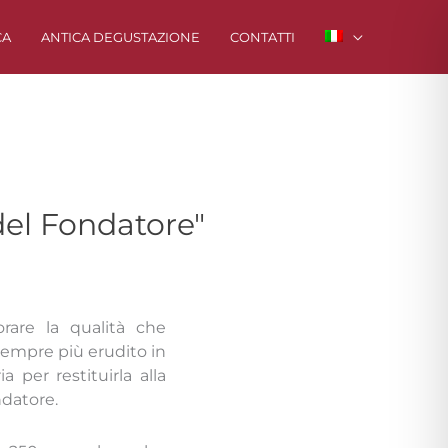
CA
ANTICA DEGUSTAZIONE
CONTATTI
 del Fondatore"
orare la qualità che
sempre più erudito in
a per restituirla alla
ndatore.