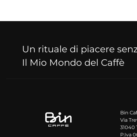
Un rituale di piacere se
Il Mio Mondo del Caffè
Bin Caf
Via Tre
31040 
P.Iva 