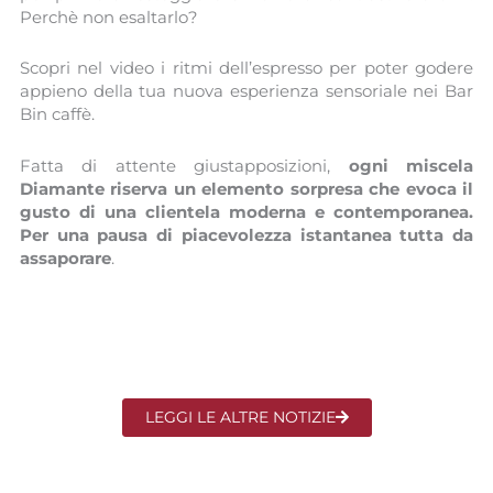
Perchè non esaltarlo?
Scopri nel video i ritmi dell’espresso per poter godere
appieno della tua nuova esperienza sensoriale nei Bar
Bin caffè.
Fatta di attente giustapposizioni,
ogni miscela
Diamante riserva un elemento sorpresa che evoca il
gusto di una clientela moderna e contemporanea.
Per una pausa di piacevolezza istantanea tutta da
assaporare
.
LEGGI LE ALTRE NOTIZIE