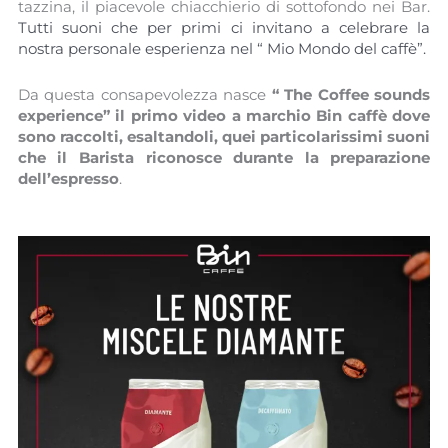
tazzina, il piacevole chiacchierio di sottofondo nei Bar.
Tutti suoni che per primi ci invitano a celebrare la
nostra personale esperienza nel “ Mio Mondo del caffè”.
Da questa consapevolezza nasce
“ The Coffee sounds
experience” il primo video a marchio Bin caffè dove
sono raccolti, esaltandoli, quei particolarissimi suoni
che il Barista riconosce durante la preparazione
dell’espresso
.