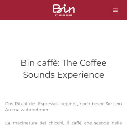
Zum
Inhalt
springen
Bin caffè: The Coffee
Sounds Experience
Das Ritual des Espressos beginnt, noch bevor Sie sein
Aroma wahrnehmen.
La macinatura dei chicchi, il caffè che scende nella