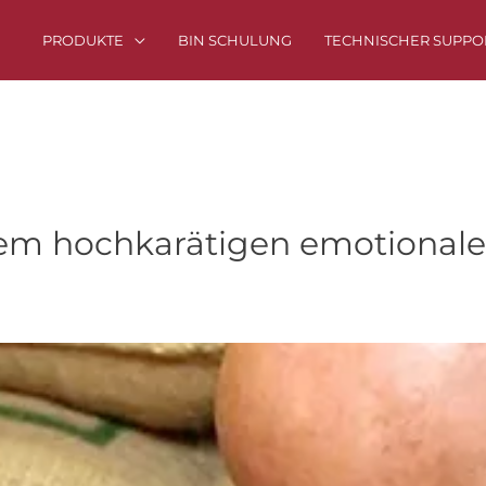
PRODUKTE
BIN SCHULUNG
TECHNISCHER SUPPO
inem hochkarätigen emotiona