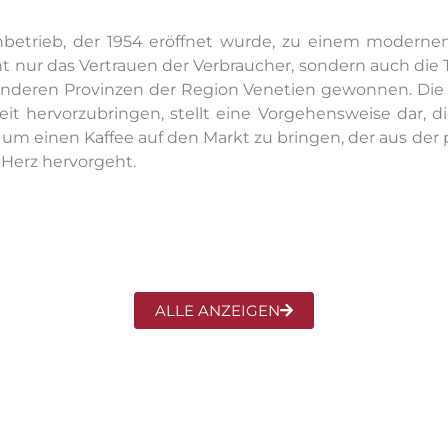
nbetrieb, der 1954 eröffnet wurde, zu einem modern
ht nur das Vertrauen der Verbraucher, sondern auch die 
nderen Provinzen der Region Venetien gewonnen. Die F
t hervorzubringen, stellt eine Vorgehensweise dar, d
, um einen Kaffee auf den Markt zu bringen, der aus d
 Herz hervorgeht.
ALLE ANZEIGEN