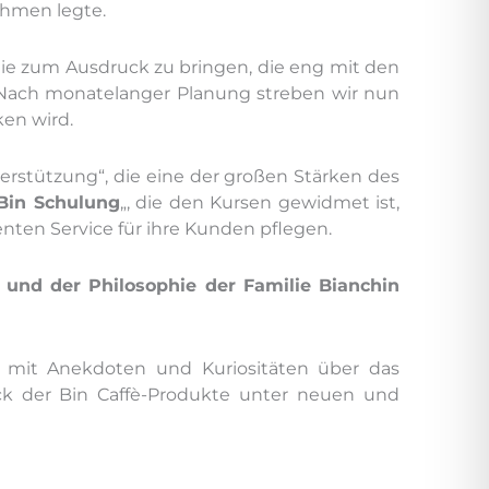
ehmen legte.
hie zum Ausdruck zu bringen, die eng mit den
 „Nach monatelanger Planung streben wir nun
ken wird.
terstützung“, die eine der großen Stärken des
Bin Schulung
„, die den Kursen gewidmet ist,
lenten Service für ihre Kunden pflegen.
t und der Philosophie der Familie Bianchin
 mit Anekdoten und Kuriositäten über das
ck der Bin Caffè-Produkte unter neuen und