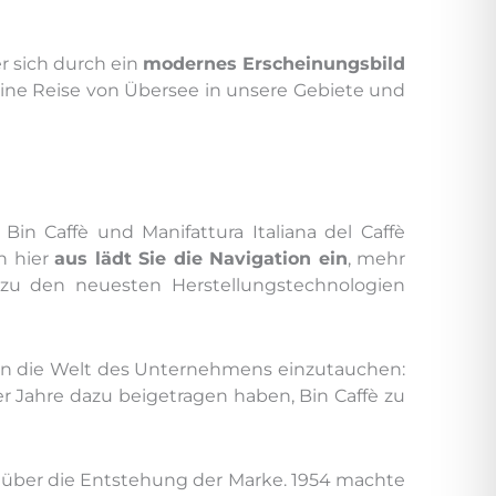
r sich durch ein
modernes Erscheinungsbild
 eine Reise von Übersee in unsere Gebiete und
in Caffè und Manifattura Italiana del Caffè
on hier
aus lädt Sie die Navigation ein
, mehr
 zu den neuesten Herstellungstechnologien
r in die Welt des Unternehmens einzutauchen:
er Jahre dazu beigetragen haben, Bin Caffè zu
n über die Entstehung der Marke. 1954 machte