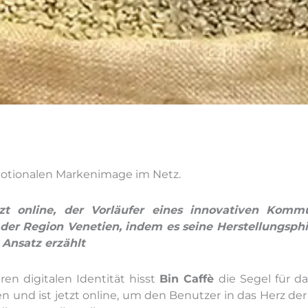
motionalen Markenimage im Netz.
t online, der Vorläufer eines innovativen Kommu
er Region Venetien, indem es seine Herstellungsphil
Ansatz erzählt
ren digitalen Identität hisst
Bin Caffè
die Segel für da
n und ist jetzt online, um den Benutzer in das Herz d