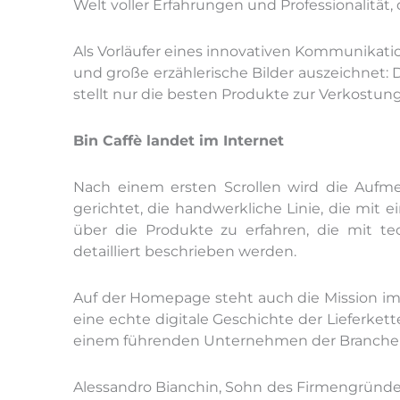
Welt voller Erfahrungen und Professionalität, di
Als Vorläufer eines innovativen Kommunikation
und große erzählerische Bilder auszeichnet: 
stellt nur die besten Produkte zur Verkostung
Bin Caffè landet im Internet
Nach einem ersten Scrollen wird die Aufmer
gerichtet, die handwerkliche Linie, die mit e
über die Produkte zu erfahren, die mit t
detailliert beschrieben werden.
Auf der Homepage steht auch die Mission im 
eine echte digitale Geschichte der Lieferket
einem führenden Unternehmen der Branche 
Alessandro Bianchin, Sohn des Firmengründer