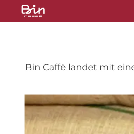
Zum
Inhalt
springen
Bin Caffè landet mit e