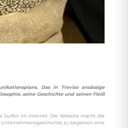
nikationsplans. Das in Treviso ansässige
osophie, seine Geschichte und seinen Fleiß
s Surfen im Internet. Die Website macht die
er Unternehmensgeschichte zu begleiten: eine