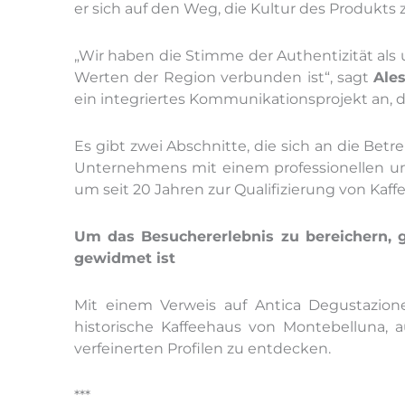
er sich auf den Weg, die Kultur des Produkts
„Wir haben die Stimme der Authentizität als
Werten der Region verbunden ist“, sagt
Ale
ein integriertes Kommunikationsprojekt an, d
Es gibt zwei Abschnitte, die sich an die Bet
Unternehmens mit einem professionellen und
um seit 20 Jahren zur Qualifizierung von Kaffe
Um das Besuchererlebnis zu bereichern, gi
gewidmet ist
Mit einem Verweis auf Antica Degustazione
historische Kaffeehaus von Montebelluna,
verfeinerten Profilen zu entdecken.
***