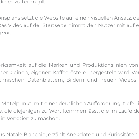
e es zu teilen gilt.
splans setzt die Website auf einen visuellen Ansatz, de
Das Video auf der Startseite nimmt den Nutzer mit auf
 vor.
ksamkeit auf die Marken und Produktionslinien von B
iner kleinen, eigenen Kaffeerösterei hergestellt wird. V
echnischen Datenblättern, Bildern und neuen Videos
Mittelpunkt, mit einer deutlichen Aufforderung, tiefe
te, die diejenigen zu Wort kommen lässt, die im Laufe d
in Venetien zu machen.
s Natale Bianchin, erzählt Anekdoten und Kuriositäte